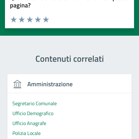
pagina?
Valuta 1 stelle su 5
Valuta 2 stelle su 5
Valuta 3 stelle su 5
Valuta 4 stelle su 5
Valuta 5 stelle su 5
Contenuti correlati
Amministrazione
Segretario Comunale
Ufficio Demografico
Ufficio Anagrafe
Polizia Locale