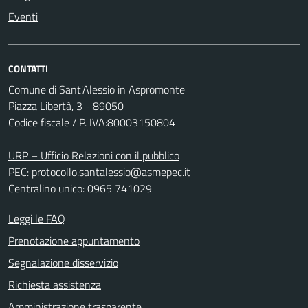
Eventi
CONTATTI
Comune di Sant'Alessio in Aspromonte
Piazza Libertà, 3 - 89050
Codice fiscale / P. IVA:80003150804
URP – Ufficio Relazioni con il pubblico
PEC:
protocollo.santalessio@asmepec.it
Centralino unico: 0965 741029
Leggi le FAQ
Prenotazione appuntamento
Segnalazione disservizio
Richiesta assistenza
Amministrazione trasparente