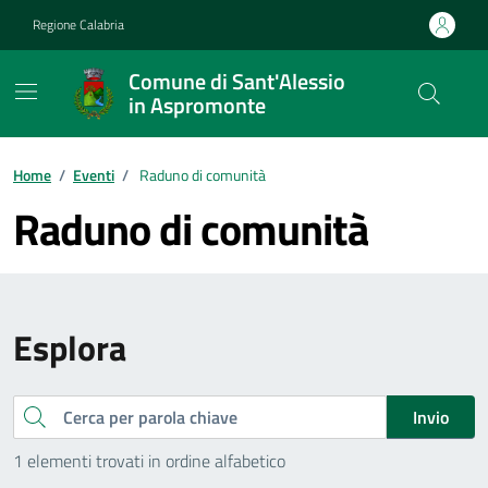
Vai ai contenuti
Vai al footer
Regione Calabria
Comune di Sant'Alessio
in Aspromonte
Home
/
Eventi
/
Raduno di comunità
Raduno di comunità
Esplora
Cerca
Invio
1 elementi trovati in ordine alfabetico