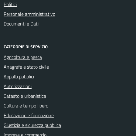
Politici
Personale amministrativo
Documenti e Dati
CATEGORIE DI SERVIZIO
Agricoltura e pesca
Anagrafe e stato civile
Appalti pubblici
Autorizzazioni
Catasto e urbanistica
Cultura e tempo libero
Educazione e formazione
Giustizia e sicurezza pubblica
Imprese e commercio