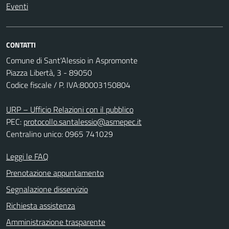
Eventi
CONTATTI
Comune di Sant'Alessio in Aspromonte
Piazza Libertà, 3 - 89050
Codice fiscale / P. IVA:80003150804
URP – Ufficio Relazioni con il pubblico
PEC:
protocollo.santalessio@asmepec.it
Centralino unico: 0965 741029
Leggi le FAQ
Prenotazione appuntamento
Segnalazione disservizio
Richiesta assistenza
Amministrazione trasparente