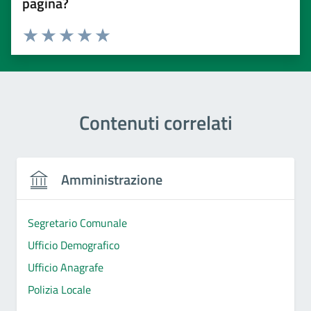
pagina?
Valuta 1 stelle su 5
Valuta 2 stelle su 5
Valuta 3 stelle su 5
Valuta 4 stelle su 5
Valuta 5 stelle su 5
Contenuti correlati
Amministrazione
Segretario Comunale
Ufficio Demografico
Ufficio Anagrafe
Polizia Locale