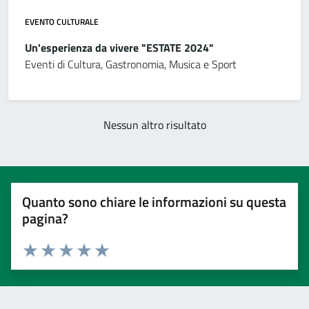
EVENTO CULTURALE
Un'esperienza da vivere "ESTATE 2024"
Eventi di Cultura, Gastronomia, Musica e Sport
Nessun altro risultato
Quanto sono chiare le informazioni su questa
pagina?
Valuta 1 stelle su 5
Valuta 2 stelle su 5
Valuta 3 stelle su 5
Valuta 4 stelle su 5
Valuta 5 stelle su 5