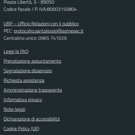
Piazza Libertà, 3 - 89050
Codice fiscale / P. IVA:80003150804
URP – Ufficio Relazioni con il pubblico
PEC:
protocollo.santalessio@asmepec.it
Centralino unico: 0965 741029
Leggi le FAQ
Prenotazione appuntamento
Segnalazione disservizio
Richiesta assistenza
Amministrazione trasparente
Informativa privacy
Note legali
Dichiarazione di accessibilità
Cookie Policy (UE)