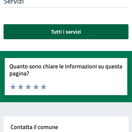
Servizi
Tutti i servizi
Quanto sono chiare le informazioni su questa
pagina?
Valuta 1 stelle su 5
Valuta 2 stelle su 5
Valuta 3 stelle su 5
Valuta 4 stelle su 5
Valuta 5 stelle su 5
Contatta il comune