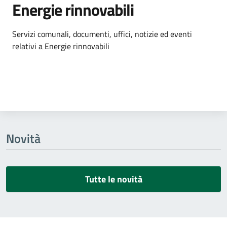
Energie rinnovabili
Dettagli dell'argomento
Servizi comunali, documenti, uffici, notizie ed eventi
relativi a Energie rinnovabili
Novità
Tutte le novità