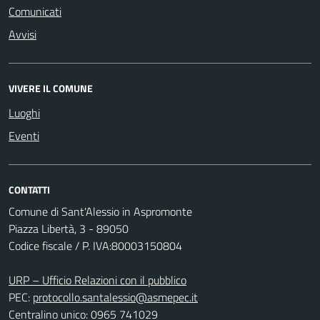
Comunicati
Avvisi
VIVERE IL COMUNE
Luoghi
Eventi
CONTATTI
Comune di Sant'Alessio in Aspromonte
Piazza Libertà, 3 - 89050
Codice fiscale / P. IVA:80003150804
URP – Ufficio Relazioni con il pubblico
PEC:
protocollo.santalessio@asmepec.it
Centralino unico: 0965 741029